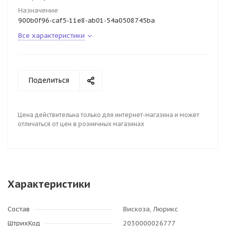
Назначение
900b0f96-caf5-11e8-ab01-54a0508745ba
Все характеристики
Поделиться
Цена действительна только для интернет-магазина и может
отличаться от цен в розничных магазинах
Характеристики
Состав
Вискоза, Люрикс
ШтрихКод
2030000026777