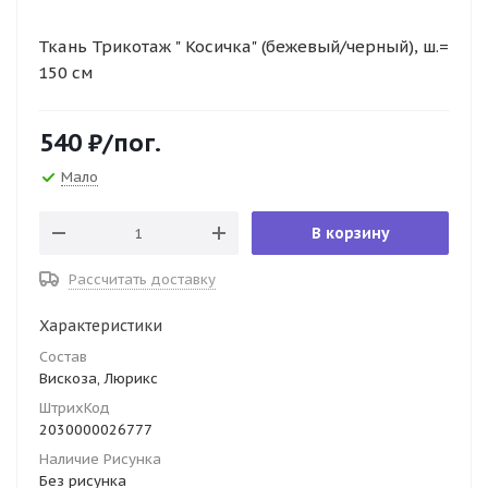
Ткань Трикотаж " Косичка" (бежевый/черный), ш.=
150 см
540
₽
/пог.
Мало
В корзину
Рассчитать доставку
Характеристики
Состав
Вискоза, Люрикс
ШтрихКод
2030000026777
Наличие Рисунка
Без рисунка