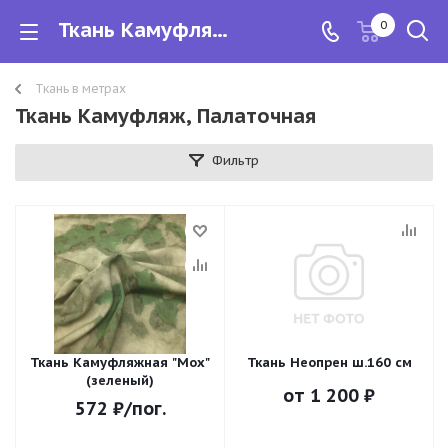
Ткань Камуфляж, Палаточная
0
Ткань в метрах
Ткань Камуфляж, Палаточная
Фильтр
Ткань Камуфляжная "Мох"
Ткань Неопрен ш.160 см
(зеленый)
от
1 200 ₽
572
₽
/пог.