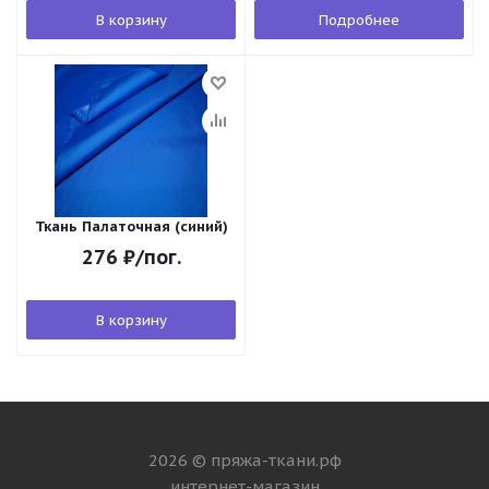
В корзину
Подробнее
Ткань Палаточная (синий)
276
₽
/пог.
В корзину
2026 © пряжа-ткани.рф
интернет-магазин