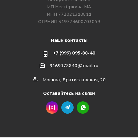
ИП Нестёркина МА
ИНН 772021310811
ОГРНИП 319774600703059
Наши контакты
+7 (999) 095-88-40
9169178840@mail.ru
Москва, Братиславская, 20
Оставайтесь на связи