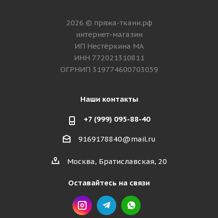
2026 © пряжа-ткани.рф
интернет-магазин
ИП Нестёркина МА
ИНН 772021310811
ОГРНИП 319774600703059
Наши контакты
+7 (999) 095-88-40
9169178840@mail.ru
Москва, Братиславская, 20
Оставайтесь на связи