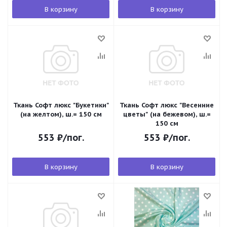
В корзину
В корзину
Ткань Софт люкс "Букетики"
Ткань Софт люкс "Весенние
(на желтом), ш.= 150 см
цветы" (на бежевом), ш.=
150 см
553
₽
/пог.
553
₽
/пог.
В корзину
В корзину