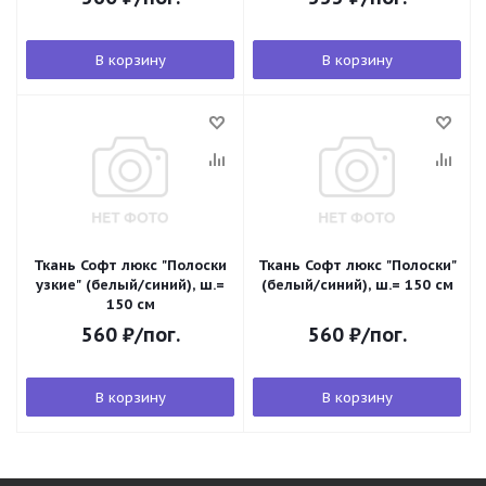
В корзину
В корзину
Ткань Софт люкс "Полоски
Ткань Софт люкс "Полоски"
узкие" (белый/синий), ш.=
(белый/синий), ш.= 150 см
150 см
560
₽
/пог.
560
₽
/пог.
В корзину
В корзину