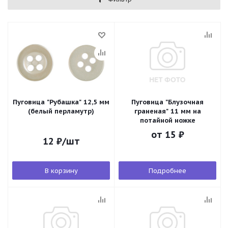
Пуговица "Рубашка" 12,5 мм
Пуговица "Блузочная
(белый перламутр)
граненая" 11 мм на
потайной ножке
от
15 ₽
12
₽
/шт
В корзину
Подробнее