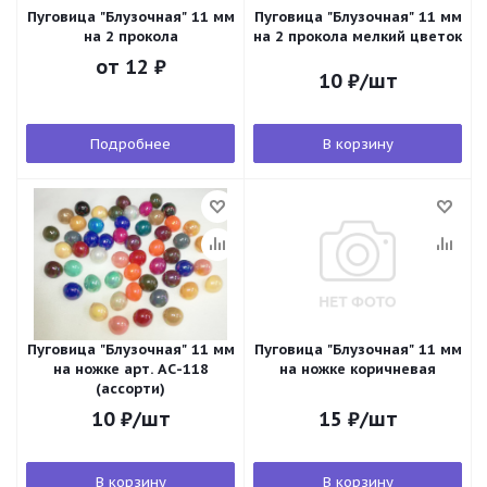
Пуговица "Блузочная" 11 мм
Пуговица "Блузочная" 11 мм
на 2 прокола
на 2 прокола мелкий цветок
от
12 ₽
10
₽
/шт
Подробнее
В корзину
Пуговица "Блузочная" 11 мм
Пуговица "Блузочная" 11 мм
на ножке арт. АС-118
на ножке коричневая
(ассорти)
10
₽
/шт
15
₽
/шт
В корзину
В корзину