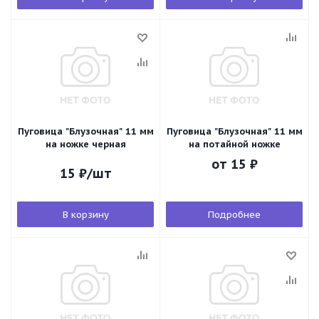
Пуговица "Блузочная" 11 мм
Пуговица "Блузочная" 11 мм
на ножке черная
на потайной ножке
от
15 ₽
15
₽
/шт
В корзину
Подробнее