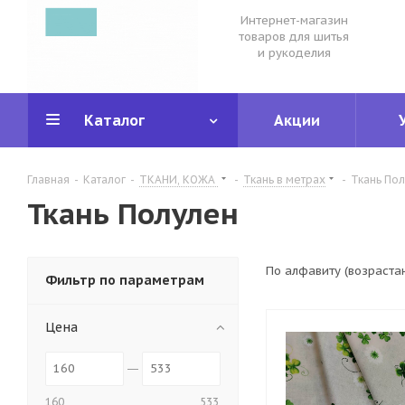
Интернет-магазин
товаров для шитья
и рукоделия
Каталог
Акции
Главная
-
Каталог
-
ТКАНИ, КОЖА
-
Ткань в метрах
-
Ткань По
Ткань Полулен
По алфавиту (возраста
Фильтр по параметрам
Цена
160
533