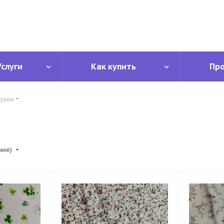
Услуги
Как купить
Пр
лулен
ние)