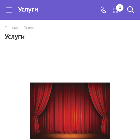
Услуги
0
Главная
-
Услуги
Услуги