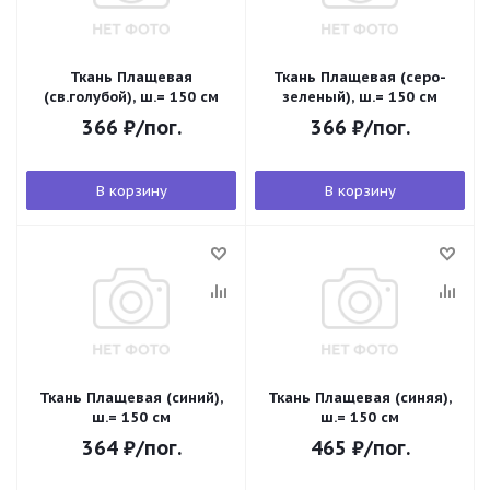
Ткань Плащевая
Ткань Плащевая (серо-
(св.голубой), ш.= 150 см
зеленый), ш.= 150 см
366
₽
/пог.
366
₽
/пог.
В корзину
В корзину
Ткань Плащевая (синий),
Ткань Плащевая (синяя),
ш.= 150 см
ш.= 150 см
364
₽
/пог.
465
₽
/пог.