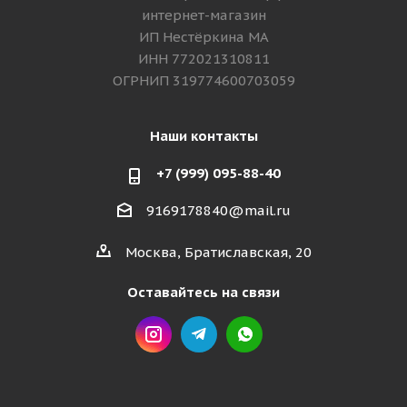
интернет-магазин
ИП Нестёркина МА
ИНН 772021310811
ОГРНИП 319774600703059
Наши контакты
+7 (999) 095-88-40
9169178840@mail.ru
Москва, Братиславская, 20
Оставайтесь на связи