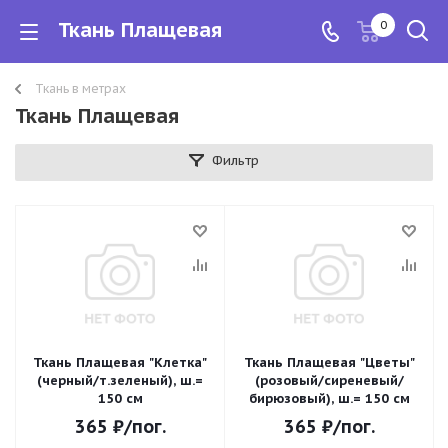
Ткань Плащевая
0
Ткань в метрах
Ткань Плащевая
Фильтр
Ткань Плащевая "Клетка"
Ткань Плащевая "Цветы"
(черный/т.зеленый), ш.=
(розовый/сиреневый/
150 см
бирюзовый), ш.= 150 см
365
₽
/пог.
365
₽
/пог.