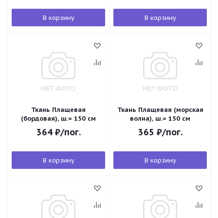
В корзину
В корзину
Ткань Плащевая
Ткань Плащевая (морская
(бордовая), ш.= 150 см
волна), ш.= 150 см
364
₽
/пог.
365
₽
/пог.
В корзину
В корзину