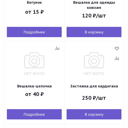
Бегунок
Вешалка для одежды
кожзам
от
15 ₽
120
₽
/шт
Подробнее
В корзину
Вешалка-цепочка
Застежка для кардигана
от
40 ₽
250
₽
/шт
Подробнее
В корзину