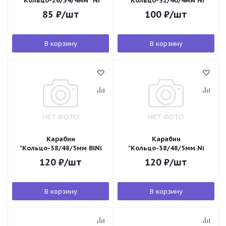
"Кольцо-26/34/4мм" Ni
"Кольцо-32/40/4мм Ni
85
₽
/шт
100
₽
/шт
В корзину
В корзину
Карабин
Карабин
"Кольцо-38/48/5мм BlNi
"Кольцо-38/48/5мм Ni
120
₽
/шт
120
₽
/шт
В корзину
В корзину