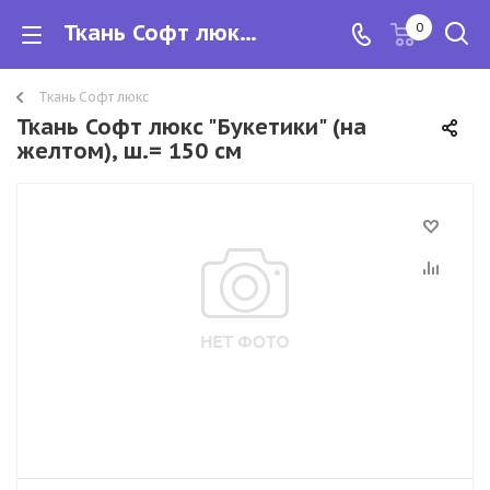
Ткань Софт люкс "Букетики" (на желтом), ш.= 150 см
0
Ткань Софт люкс
Ткань Софт люкс "Букетики" (на
желтом), ш.= 150 см