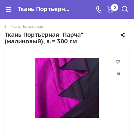
Ткань Портьерная "Парча" (малиновый), в.= 300 см
0
Ткань Портьерная
Ткань Портьерная "Парча"
(малиновый), в.= 300 см