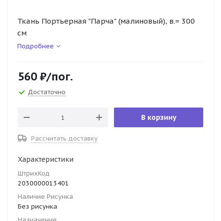
Ткань Портьерная "Парча" (малиновый), в.= 300
см
Подробнее
560
₽
/пог.
Достаточно
В корзину
Рассчитать доставку
Характеристики
ШтрихКод
2030000013401
Наличие Рисунка
Без рисунка
Назначение