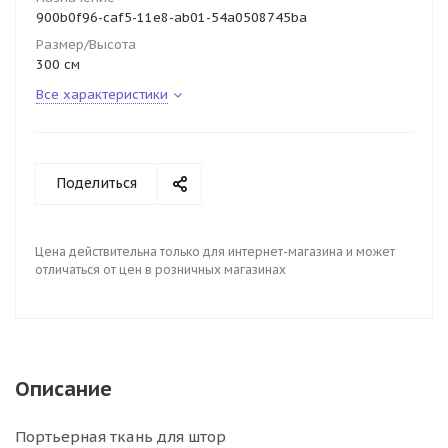
900b0f96-caf5-11e8-ab01-54a0508745ba
Размер/Высота
300 см
Все характеристики
Поделиться
Цена действительна только для интернет-магазина и может
отличаться от цен в розничных магазинах
Описание
Портьерная ткань для штор