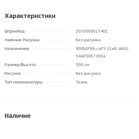
Характеристики
ШтрихКод
2030000013401
Наличие Рисунка
Без рисунка
Назначение
900b0f96-caf5-11e8-ab01-
54a0508745ba
Размер/Высота
300 см
Рисунок
без рисунка
Тип номенклатуры
Ткань
Наличие