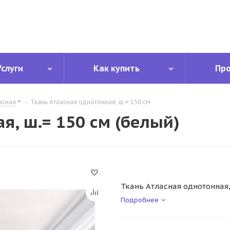
Услуги
Как купить
Пр
асная
-
Ткань Атласная однотонная, ш.= 150 см
я, ш.= 150 см (белый)
Ткань Атласная однотонная,
Подробнее