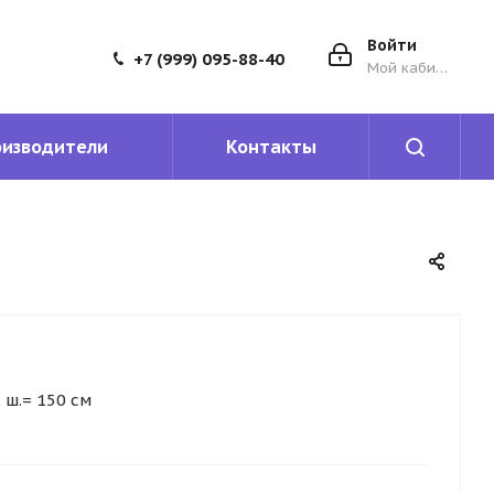
Войти
+7 (999) 095-88-40
Мой кабинет
оизводители
Контакты
 ш.= 150 см