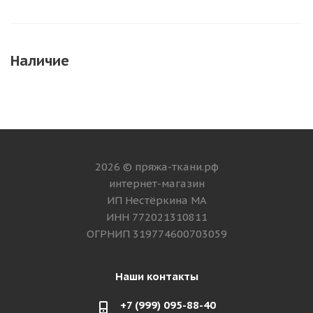
Наличие
2026 © пряжа-ткани.рф
интернет-магазин
ИП Нестёркина МА
ИНН 772021310811
ОГРНИП 319774600703059
Наши контакты
+7 (999) 095-88-40