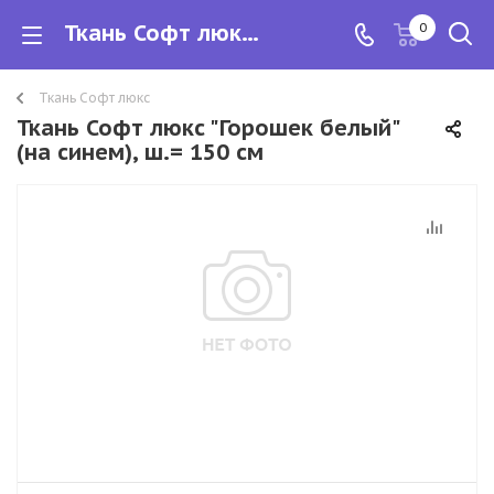
Ткань Софт люкс "Горошек белый" (на синем), ш.= 150 см
0
Ткань Софт люкс
Ткань Софт люкс "Горошек белый"
(на синем), ш.= 150 см