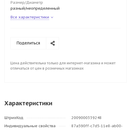
Размер/Диаметр
разный/неопределенный
Все характеристики
Поделиться
Цена действительна только для интернет-магазина и может
отличаться от цен в розничных магазинах
Характеристики
ШтрихКод
2009000339248
Индивидуальные свойства
87a590ff-c7d5-11e8-ab00-