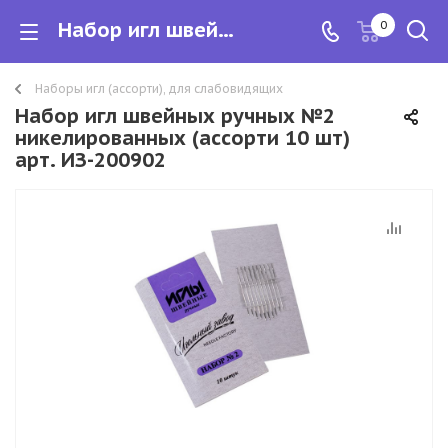
Набор игл швейных ручных №2 никелированных (ассорти 10 шт) арт. ИЗ-200902
0
Наборы игл (ассорти), для слабовидящих
Набор игл швейных ручных №2
никелированных (ассорти 10 шт)
арт. ИЗ-200902