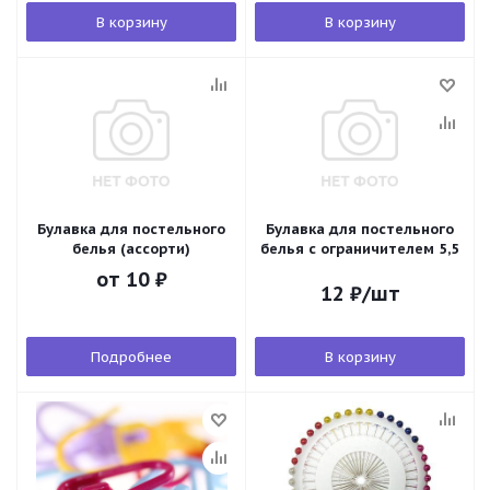
В корзину
В корзину
Булавка для постельного
Булавка для постельного
белья (ассорти)
белья с ограничителем 5,5
от
10 ₽
12
₽
/шт
Подробнее
В корзину