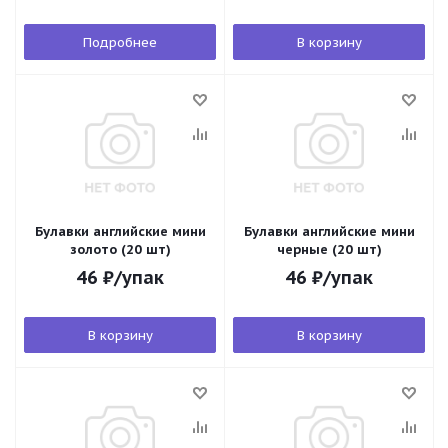
Подробнее
В корзину
Булавки английские мини
Булавки английские мини
золото (20 шт)
черные (20 шт)
46
₽
/упак
46
₽
/упак
В корзину
В корзину