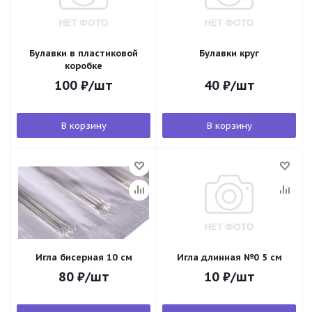
Булавки в пластиковой
Булавки круг
коробке
100
₽
/шт
40
₽
/шт
В корзину
В корзину
Игла бисерная 10 см
Игла длинная №0 5 см
80
₽
/шт
10
₽
/шт