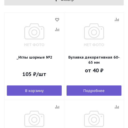
_Иглы шорные №2
Булавка декоративная 60-
65 мм
от
40 ₽
105
₽
/шт
В корзину
Подробнее