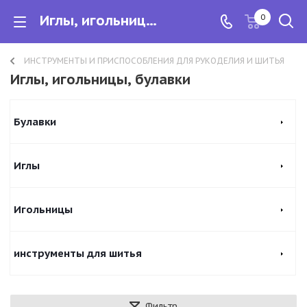
Иглы, игольницы, булавки
0
ИНСТРУМЕНТЫ И ПРИСПОСОБЛЕНИЯ ДЛЯ РУКОДЕЛИЯ И ШИТЬЯ
Иглы, игольницы, булавки
Булавки
Иглы
Игольницы
инструменты для шитья
Фильтр