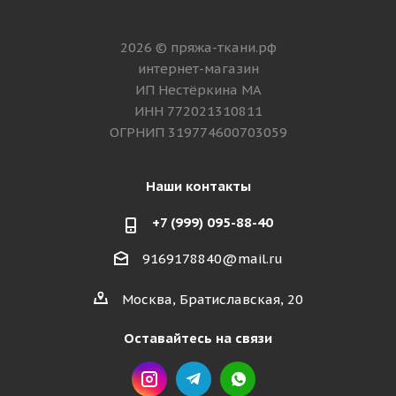
2026 © пряжа-ткани.рф
интернет-магазин
ИП Нестёркина МА
ИНН 772021310811
ОГРНИП 319774600703059
Наши контакты
+7 (999) 095-88-40
9169178840@mail.ru
Москва, Братиславская, 20
Оставайтесь на связи