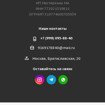
ИП Нестёркина МА
ИНН 772021310811
ОГРНИП 319774600703059
Наши контакты
+7 (999) 095-88-40
9169178840@mail.ru
Москва, Братиславская, 20
Оставайтесь на связи