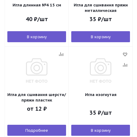
Игла длинная №4 15 см
Игла для сшивания пряжи
металлическая
40
₽
/шт
35
₽
/шт
В корзину
В корзину
Игла для сшивания шерсти/
Игла изогнутая
пряжи пластик
от
12 ₽
35
₽
/шт
Подробнее
В корзину