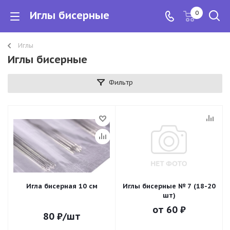
Иглы бисерные
0
Иглы
Иглы бисерные
Фильтр
Игла бисерная 10 см
Иглы бисерные № 7 (18-20
шт)
от
60 ₽
80
₽
/шт