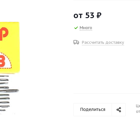
от
53 ₽
Много
Рассчитать доставку
Ц
Поделиться
от