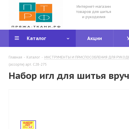
Интернет-магазин
товаров для шитья
и рукоделия
Каталог
Акции
Главная
-
Каталог
-
ИНСТРУМЕНТЫ И ПРИСПОСОБЛЕНИЯ ДЛЯ РУКОД
(ассорти) арт. С28-275
Набор игл для шитья вруч