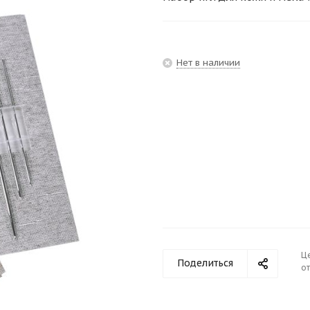
Нет в наличии
Ц
Поделиться
от