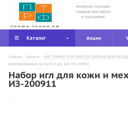
Интернет-магазин
товаров для шитья
и рукоделия
Каталог
Акции
Главная
-
Каталог
-
ИНСТРУМЕНТЫ И ПРИСПОСОБЛЕНИЯ ДЛЯ РУКОД
никелированных (ассорти 5 шт), арт. ИЗ-200911
Набор игл для кожи и мех
ИЗ-200911