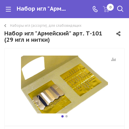
Набор игл "Армейский" арт. Т-101 (29 игл и нитки)
0
Наборы игл (ассорти), для слабовидящих
Набор игл "Армейский" арт. Т-101
(29 игл и нитки)