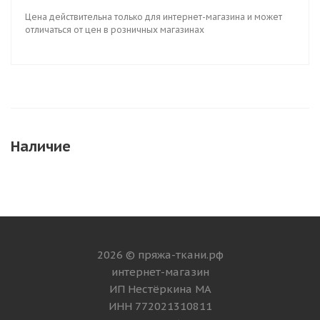
Цена действительна только для интернет-магазина и может
отличаться от цен в розничных магазинах
Наличие
2026 © пряжа-ткани.рф
интернет-магазин
ИП Нестёркина МА
ИНН 772021310811