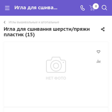
Игла для сшивания шерсти/пряжи пластик
0
Иглы вышивальные и штопальные
Игла для сшивания шерсти/пряжи
пластик (15)