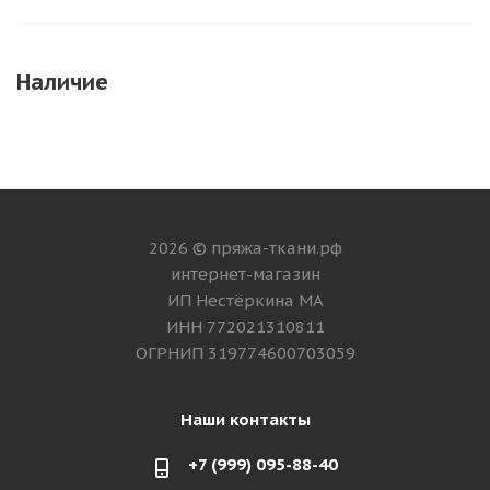
Наличие
2026 © пряжа-ткани.рф
интернет-магазин
ИП Нестёркина МА
ИНН 772021310811
ОГРНИП 319774600703059
Наши контакты
+7 (999) 095-88-40