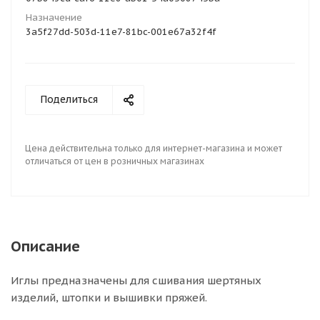
Назначение
3a5f27dd-503d-11e7-81bc-001e67a32f4f
Поделиться
Цена действительна только для интернет-магазина и может
отличаться от цен в розничных магазинах
Описание
Иглы предназначены для сшивания шертяных
изделий, штопки и вышивки пряжей.