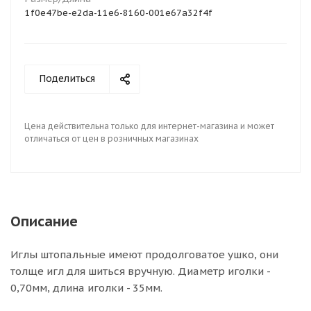
1f0e47be-e2da-11e6-8160-001e67a32f4f
Поделиться
Цена действительна только для интернет-магазина и может
отличаться от цен в розничных магазинах
Описание
Иглы штопальные имеют продолговатое ушко, они
толще игл для шиться вручную. Диаметр иголки -
0,70мм, длина иголки - 35мм.