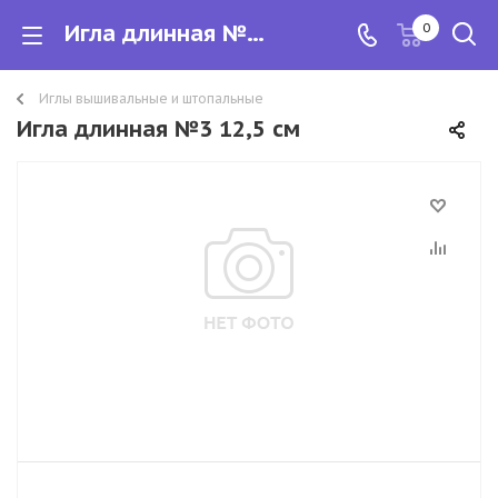
Игла длинная №3 12,5 см
0
Иглы вышивальные и штопальные
Игла длинная №3 12,5 см