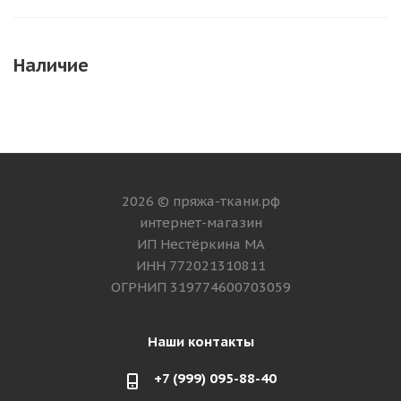
Наличие
2026 © пряжа-ткани.рф
интернет-магазин
ИП Нестёркина МА
ИНН 772021310811
ОГРНИП 319774600703059
Наши контакты
+7 (999) 095-88-40