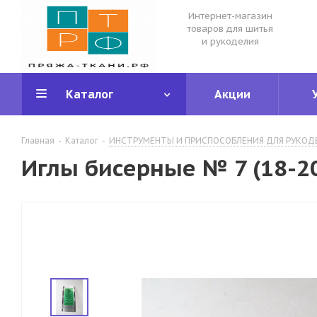
Интернет-магазин
товаров для шитья
и рукоделия
Каталог
Акции
Главная
-
Каталог
-
ИНСТРУМЕНТЫ И ПРИСПОСОБЛЕНИЯ ДЛЯ РУКОД
Иглы бисерные № 7 (18-2