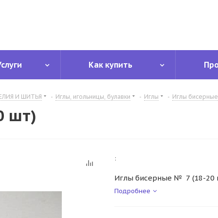
Услуги
Как купить
Пр
ЕЛИЯ И ШИТЬЯ
-
Иглы, игольницы, булавки
-
Иглы
-
Иглы бисерные
0 шт)
:
Иглы бисерные № 7 (18-20 
Подробнее