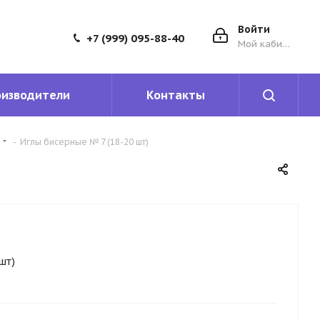
Войти
+7 (999) 095-88-40
Мой кабинет
оизводители
Контакты
-
Иглы бисерные № 7 (18-20 шт)
шт)