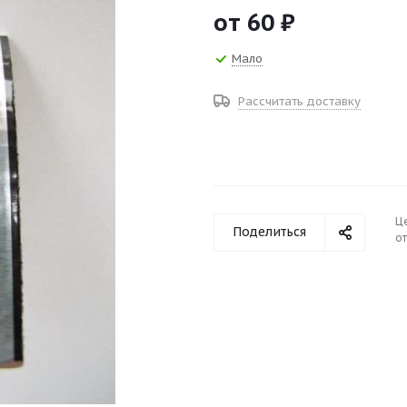
от
60 ₽
Мало
Рассчитать доставку
Ц
Поделиться
от