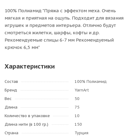
100% Полиамид "Пряжа с эффектом меха. Очень
мягкая и приятная на ощупь. Подходит для вязания
игрушек и предметов интерьера. Отлично будут
смотреться жилетки, шарфы, кофты и др.
Рекомендуемые спицы 6-7 мм Рекомендуемый
крючок 6,5 мм"
Характеристики
Состав
100% Полиамид
Бренд
YarnArt
Вес
50
Длина
75
Количество в упаковке
10
Длина нити (в 100 гр.)
150
Страна
Турция