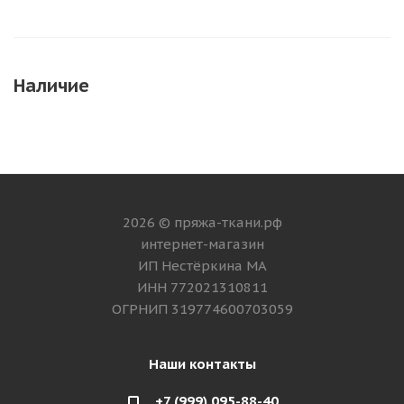
Наличие
2026 © пряжа-ткани.рф
интернет-магазин
ИП Нестёркина МА
ИНН 772021310811
ОГРНИП 319774600703059
Наши контакты
+7 (999) 095-88-40