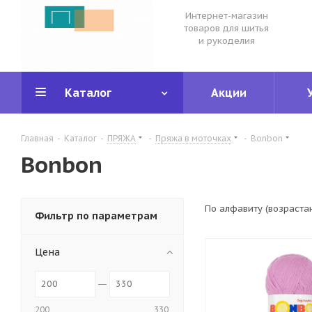
Интернет-магазин
товаров для шитья
и рукоделия
Каталог
Акции
Главная
-
Каталог
-
ПРЯЖА
-
Пряжа в моточках
-
Bonbon
Bonbon
По алфавиту (возраста
Фильтр по параметрам
Цена
200
330