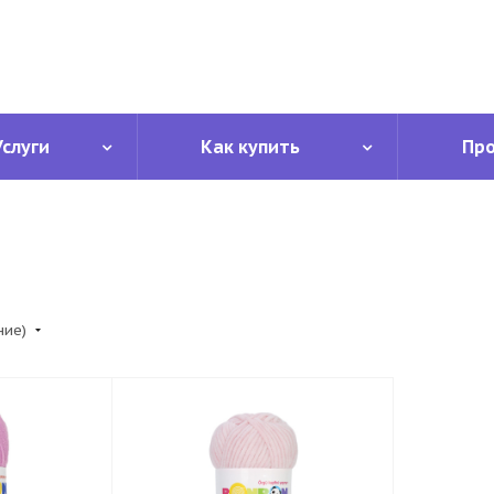
Услуги
Как купить
Пр
ние)