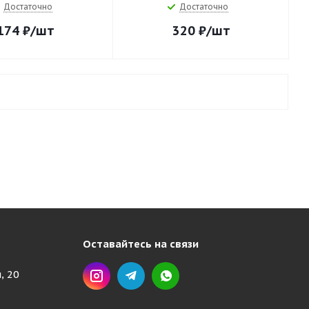
Достаточно
Достаточно
174
₽
/шт
320
₽
/шт
Оставайтесь на связи
, 20