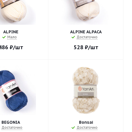
ALPINE
ALPINE ALPACA
Мало
Достаточно
486
₽
/шт
528
₽
/шт
BEGONIA
Bonsai
Достаточно
Достаточно