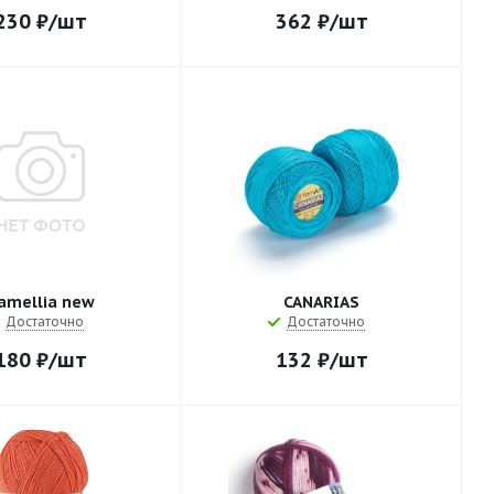
230
₽
/шт
362
₽
/шт
amellia new
CANARIAS
Достаточно
Достаточно
180
₽
/шт
132
₽
/шт