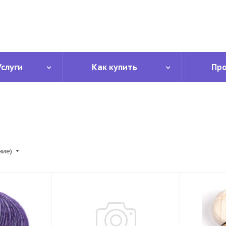
Услуги
Как купить
Пр
ние)