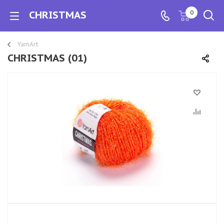
CHRISTMAS
0
YarnArt
CHRISTMAS (01)