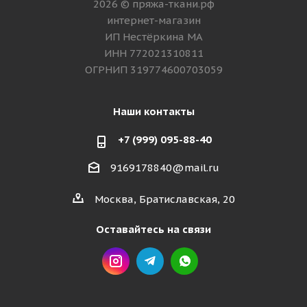
2026 © пряжа-ткани.рф
интернет-магазин
ИП Нестёркина МА
ИНН 772021310811
ОГРНИП 319774600703059
Наши контакты
+7 (999) 095-88-40
9169178840@mail.ru
Москва, Братиславская, 20
Оставайтесь на связи