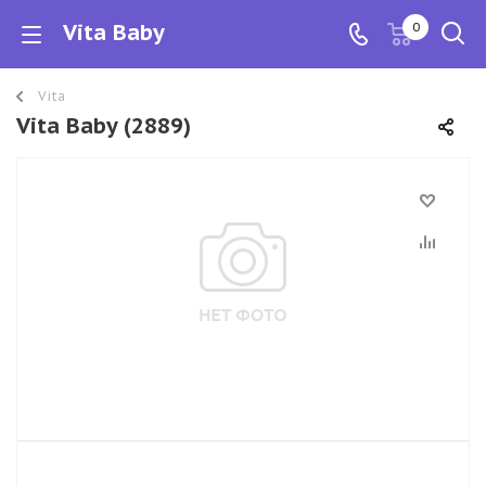
Vita Baby
0
Vita
Vita Baby (2889)