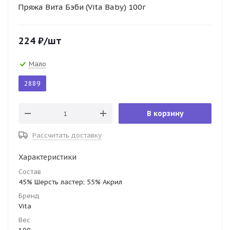
Пряжа Вита Бэби (Vita Baby) 100г
224
₽
/шт
Мало
2889
В корзину
Рассчитать доставку
Характеристики
Состав
45% Шерсть ластер; 55% Акрил
Бренд
Vita
Вес