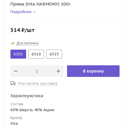
Пряжа (Vita HARMONY) 100г
Подробнее
314
₽
/шт
Достаточно
6303
6310
6323
В корзину
Рассчитать доставку
Характеристики
Состав
60% Шерсть 40% Акрил
Бренд
Vita