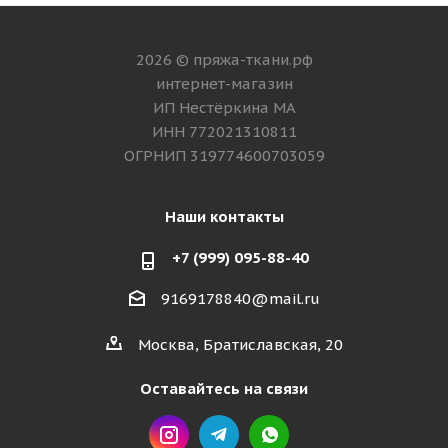
2026 © пряжа-ткани.рф
интернет-магазин
ИП Нестёркина МА
ИНН 772021310811
ОГРНИП 319774600703059
Наши контакты
+7 (999) 095-88-40
9169178840@mail.ru
Москва, Братиславская, 20
Оставайтесь на связи