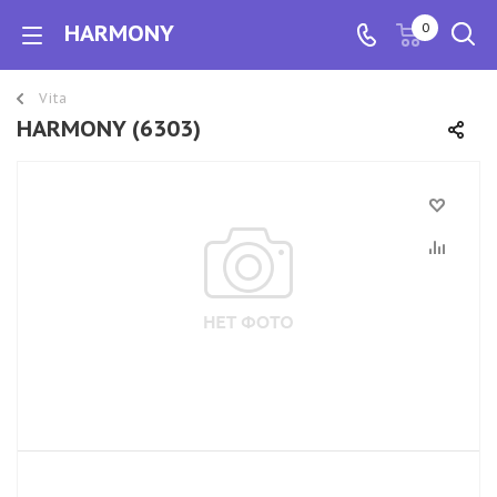
HARMONY
0
Vita
HARMONY (6303)