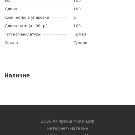
Вес
100
Длина
100
Количество в упаковке
5
Длина нити (в 100 гр.)
100
Тип номенклатуры
Пряжа
Страна
Турция
Наличие
2026 © пряжа-ткани.рф
интернет-магазин