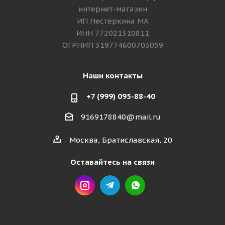
интернет-магазин
ИП Нестёркина МА
ИНН 772021310811
ОГРНИП 319774600703059
Наши контакты
+7 (999) 095-88-40
9169178840@mail.ru
Москва, Братиславская, 20
Оставайтесь на связи