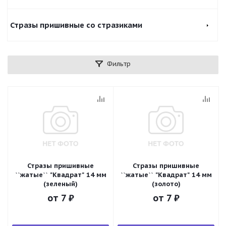
Стразы пришивные со стразиками
Фильтр
Стразы пришивные
Стразы пришивные
``жатые`` "Квадрат" 14 мм
``жатые`` "Квадрат" 14 мм
(зеленый)
(золото)
от
7 ₽
от
7 ₽