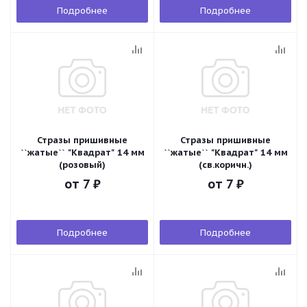
Подробнее
Подробнее
Стразы пришивные
Стразы пришивные
``жатые`` "Квадрат" 14 мм
``жатые`` "Квадрат" 14 мм
(розовый)
(св.коричн.)
от
7 ₽
от
7 ₽
Подробнее
Подробнее