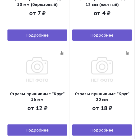
10 мм (бирюзовый)
12 мм (желтый)
от
7 ₽
от
4 ₽
Подробнее
Подробнее
Стразы пришивные "Круг"
Стразы пришивные "Круг"
16 мм
20 мм
от
12 ₽
от
18 ₽
Подробнее
Подробнее