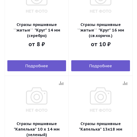
Стразы пришивные
Стразы пришивные
``жатые`` "Круг" 14 мм
``жатые`` "Круг" 16 мм
(серебро)
(св.коричн.)
от
8 ₽
от
10 ₽
Подробнее
Подробнее
Стразы пришивные
Стразы пришивные
"Капелька" 10 х 14 мм
"Капелька" 13х18 мм
(зеленый)