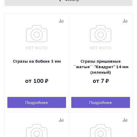
Стразы на бобине 3 мм
Стразы пришивные
``жатые`` "Квадрат" 14 мм
(зеленый)
от
100 ₽
от
7 ₽
Подробнее
Подробнее