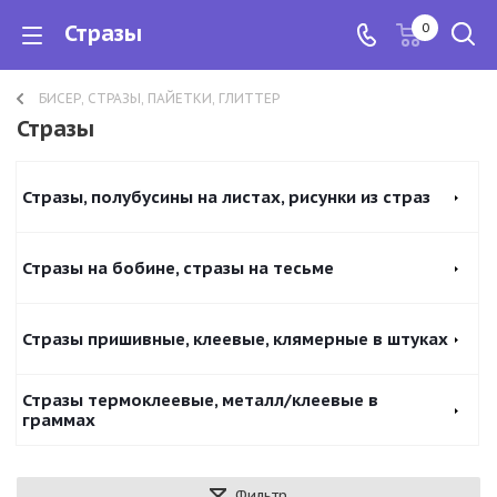
Стразы
0
БИСЕР, СТРАЗЫ, ПАЙЕТКИ, ГЛИТТЕР
Стразы
Стразы, полубусины на листах, рисунки из страз
Стразы на бобине, стразы на тесьме
Стразы пришивные, клеевые, клямерные в штуках
Стразы термоклеевые, металл/клеевые в
граммах
Фильтр