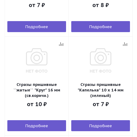
от
7 ₽
от
8 ₽
Подробнее
Подробнее
Стразы пришивные
Стразы пришивные
``жатые`` "Круг" 16 мм
"Капелька" 10 х 14 мм
(св.коричн.)
(зеленый)
от
10 ₽
от
7 ₽
Подробнее
Подробнее