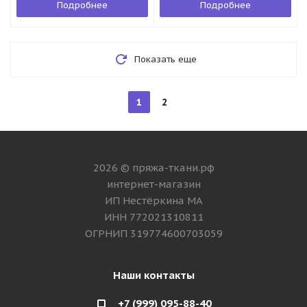
Подробнее
Подробнее
Показать еще
1
2
2026 © пряжа-ткани.рф
интернет-магазин
ИП Нестёркина МА
ИНН 772021310811
ОГРНИП 319774600703059
Наши контакты
+7 (999) 095-88-40