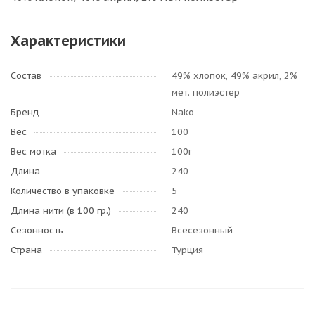
Характеристики
Состав
49% хлопок, 49% акрил, 2%
мет. полиэстер
Бренд
Nako
Вес
100
Вес мотка
100г
Длина
240
Количество в упаковке
5
Длина нити (в 100 гр.)
240
Сезонность
Всесезонный
Страна
Турция