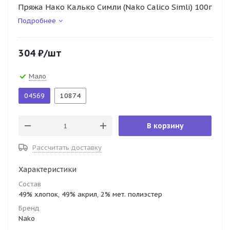
Пряжа Нако Калько Симли (Nako Calico Simli) 100г
Подробнее
304
₽
/шт
Мало
04569
10874
В корзину
Рассчитать доставку
Характеристики
Состав
49% хлопок, 49% акрил, 2% мет. полиэстер
Бренд
Nako