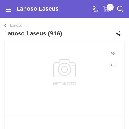
Lanoso Laseus
0
Lanoso
Lanoso Laseus (916)