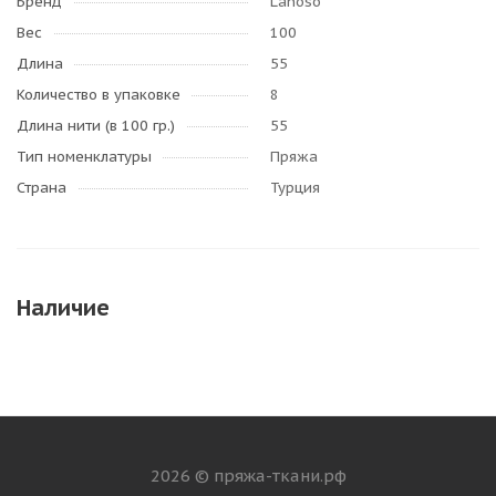
Бренд
Lanoso
Вес
100
Длина
55
Количество в упаковке
8
Длина нити (в 100 гр.)
55
Тип номенклатуры
Пряжа
Страна
Турция
Наличие
2026 © пряжа-ткани.рф