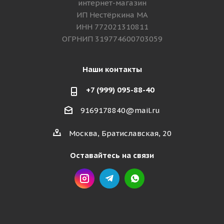
интернет-магазин
ИП Нестёркина МА
ИНН 772021310811
ОГРНИП 319774600703059
Наши контакты
+7 (999) 095-88-40
9169178840@mail.ru
Москва, Братиславская, 20
Оставайтесь на связи