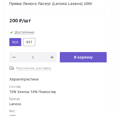
Пряжа Ланосо Ласеус (Lanoso Laseus) 100г
200
₽
/шт
Достаточно
916
957
В корзину
Рассчитать доставку
Характеристики
Состав
70% Хлопок 30% Полиэстер
Бренд
Lanoso
Вес