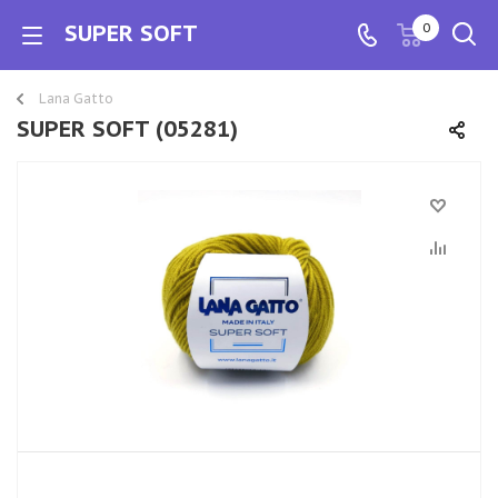
SUPER SOFT
0
Lana Gatto
SUPER SOFT (05281)