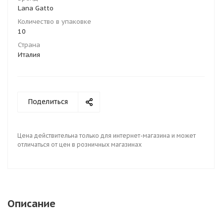
Lana Gatto
Количество в упаковке
10
Страна
Италия
Поделиться
Цена действительна только для интернет-магазина и может
отличаться от цен в розничных магазинах
Описание