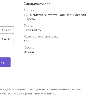
Характеристики
Состав
100% Чистая экстратонкая мериносовая
шерсть
Бренд
13210
Lana Gatto
Количество в упаковке
14526
10
Страна
Италия
ину
ена действительна только для интернет-магазина и может
личаться от цен в розничных магазинах