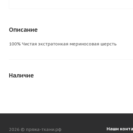
Описание
100% Чистая экстратонкая мериносовая шерсть
Наличие
Наши конт
2026 © пряжа-ткани.рф