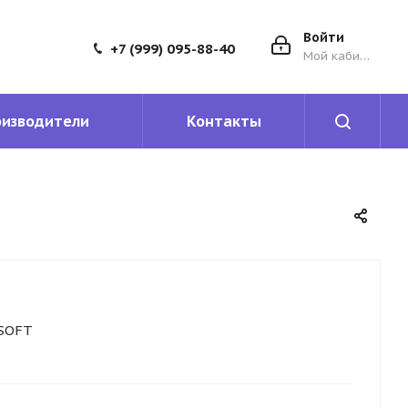
Войти
+7 (999) 095-88-40
Мой кабинет
оизводители
Контакты
SOFT