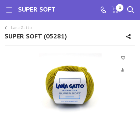
SUPER SOFT
0
Lana Gatto
SUPER SOFT (05281)