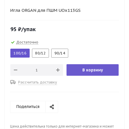
Игла ORGAN для ПШМ UOx113GS
95
₽
/упак
Достаточно
100/16
80/12
90/14
В корзину
Рассчитать доставку
Поделиться
Цена действительна только для интернет-магазина и может