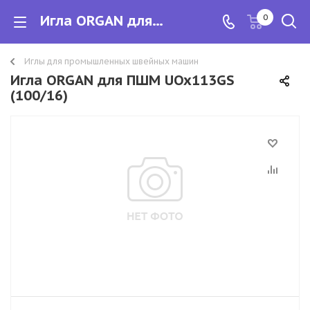
Игла ORGAN для ПШМ UOx113GS
0
Иглы для промышленных швейных машин
Игла ORGAN для ПШМ UOx113GS
(100/16)