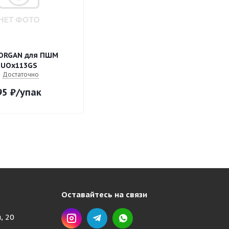
 ORGAN для ПШМ
UOx113GS
Достаточно
95
₽
/упак
Оставайтесь на связи
, 20