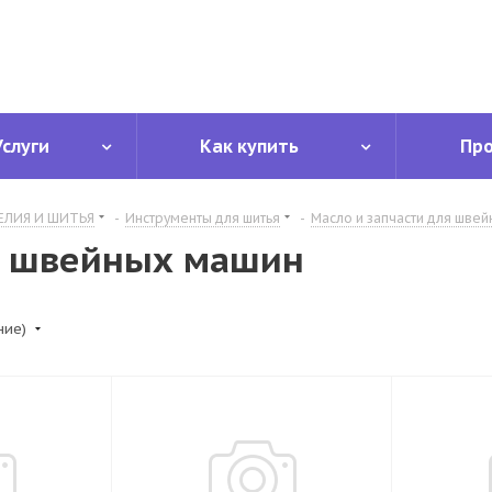
Услуги
Как купить
Пр
ЕЛИЯ И ШИТЬЯ
-
Инструменты для шитья
-
Масло и запчасти для шве
 швейных машин
ние)