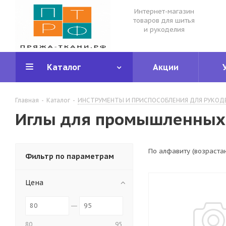
Интернет-магазин
товаров для шитья
и рукоделия
Каталог
Акции
Главная
-
Каталог
-
ИНСТРУМЕНТЫ И ПРИСПОСОБЛЕНИЯ ДЛЯ РУКОД
Иглы для промышленных
По алфавиту (возраста
Фильтр по параметрам
Цена
80
95