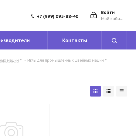
Войти
+7 (999) 095-88-40
Мой кабинет
оизводители
Контакты
йных машин
-
Иглы для промышленных швейных машин