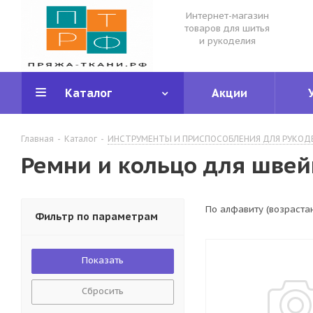
Интернет-магазин
товаров для шитья
и рукоделия
Каталог
Акции
Главная
-
Каталог
-
ИНСТРУМЕНТЫ И ПРИСПОСОБЛЕНИЯ ДЛЯ РУКОД
Ремни и кольцо для шве
По алфавиту (возраста
Фильтр по параметрам
Сбросить