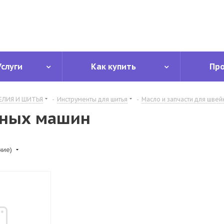
Услуги
Как купить
Пр
ЕЛИЯ И ШИТЬЯ
-
Инструменты для шитья
-
Масло и запчасти для шве
йных машин
ние)