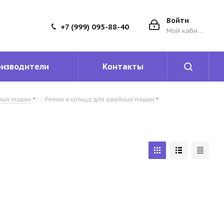
Войти
+7 (999) 095-88-40
Мой кабинет
оизводители
Контакты
йных машин
-
Ремни и кольцо для швейных машин