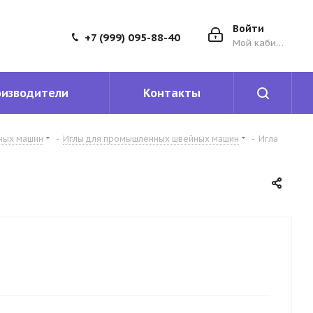
Войти
+7 (999) 095-88-40
Мой кабинет
оизводители
Контакты
йных машин
-
Иглы для промышленных швейных машин
-
Игла