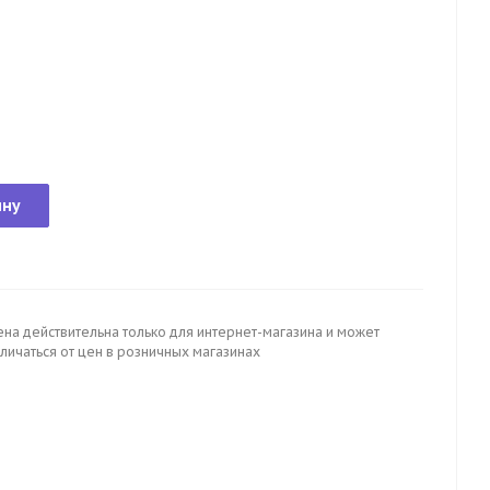
ину
ена действительна только для интернет-магазина и может
личаться от цен в розничных магазинах