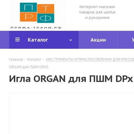
Интернет-магазин
товаров для шитья
и рукоделия
Каталог
Акции
Главная
-
Каталог
-
ИНСТРУМЕНТЫ И ПРИСПОСОБЛЕНИЯ ДЛЯ РУКОД
ORGAN для ПШМ DPx5
Игла ORGAN для ПШМ DPx5