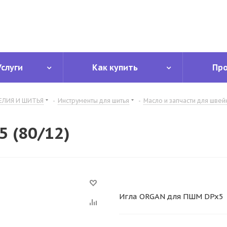
Услуги
Как купить
Пр
ЕЛИЯ И ШИТЬЯ
-
Инструменты для шитья
-
Масло и запчасти для шве
 (80/12)
Игла ORGAN для ПШМ DPx5