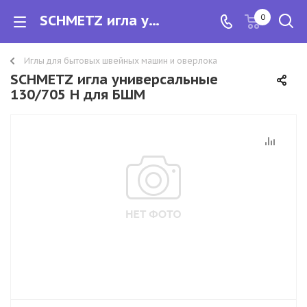
SCHMETZ игла универсальные 130/705 Н для БШМ
0
Иглы для бытовых швейных машин и оверлока
SCHMETZ игла универсальные
130/705 Н для БШМ