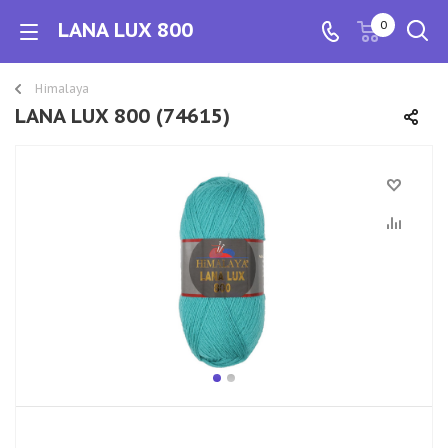
LANA LUX 800
0
Himalaya
LANA LUX 800 (74615)