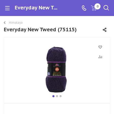
Everyday New Tweed
0
Himalaya
Everyday New Tweed (75115)