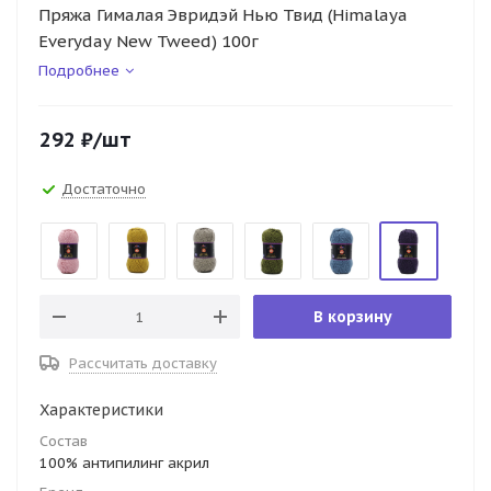
Пряжа Гималая Эвридэй Нью Твид (Himalaya
Everyday New Tweed) 100г
Подробнее
292
₽
/шт
Достаточно
В корзину
Рассчитать доставку
Характеристики
Состав
100% антипилинг акрил