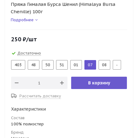
Пряжа Гималая Бурса Шенил (Himalaya Bursa
Chenille) 100г
Подробнее
250
₽
/шт
Достаточно
403
48
50
51
01
07
08
-
В корзину
Рассчитать доставку
Характеристики
Состав
100% полиэстер
Бренд