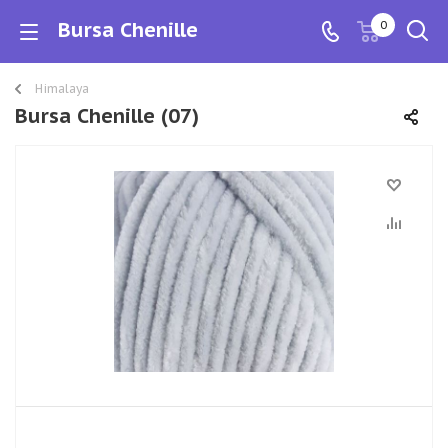
Bursa Chenille
0
Himalaya
Bursa Chenille (07)