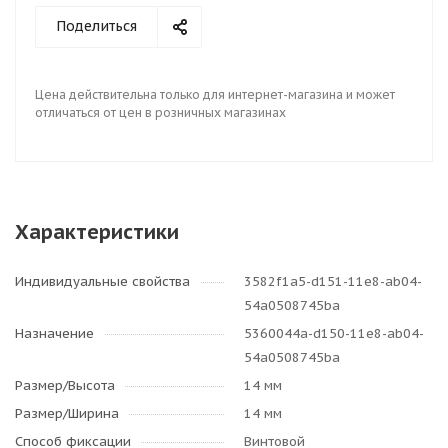
Поделиться
Цена действительна только для интернет-магазина и может
отличаться от цен в розничных магазинах
Характеристики
Индивидуальные свойства
3582f1a5-d151-11e8-ab04-
54a0508745ba
Назначение
5360044a-d150-11e8-ab04-
54a0508745ba
Размер/Высота
14 мм
Размер/Ширина
14 мм
Способ фиксации
Винтовой