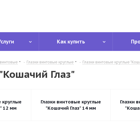
Услуги
Как купить
Пр
 винтовые
-
Глазки винтовые круглые
-
Глазки винтовые круглые "Коша
"Кошачий Глаз"
е круглые
Глазки винтовые круглые
Глазки 
" 12 мм
"Кошачий Глаз" 14 мм
"Коша