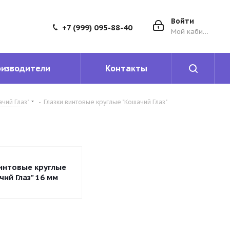
Войти
+7 (999) 095-88-40
Мой кабинет
оизводители
Контакты
чий Глаз"
-
Глазки винтовые круглые "Кошачий Глаз"
винтовые круглые
чий Глаз" 16 мм