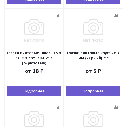
Глазки винтовые "овал" 15 х
Глазки винтовые круглые 5
18 мм арт. 304-213
мм (черный) "1"
(бирюзовый)
от
18 ₽
от
5 ₽
Подробнее
Подробнее