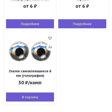
от
6 ₽
от
6 ₽
Подробнее
Подробнее
Глазки самоклеющиеся 6
мм (голография)
30
₽
/комп
В корзину