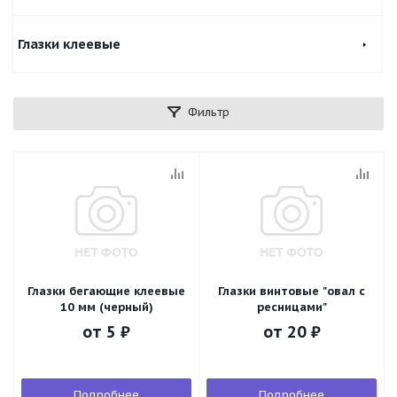
Глазки клеевые
Фильтр
Глазки бегающие клеевые
Глазки винтовые "овал с
10 мм (черный)
ресницами"
от
5 ₽
от
20 ₽
Подробнее
Подробнее