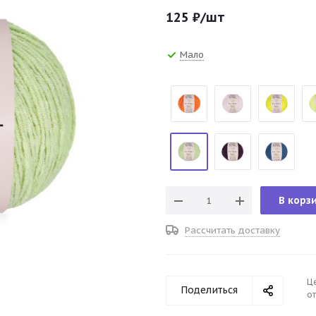
125
₽
/шт
Мало
В корз
Рассчитать доставку
Ц
Поделиться
от