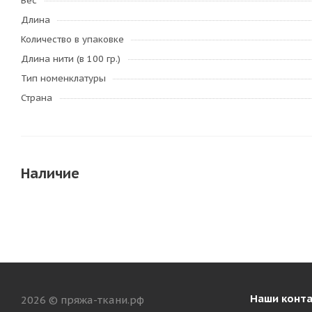
Вес
Длина
Количество в упаковке
Длина нити (в 100 гр.)
Тип номенклатуры
Страна
Наличие
Наши конт
2026 © пряжа-ткани.рф