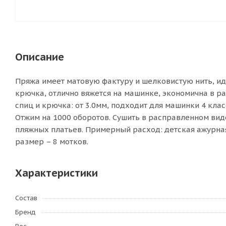
Описание
Пряжа имеет матовую фактуру и шелковистую нить, иде
крючка, отлично вяжется на машинке, экономична в р
спиц и крючка: от 3.0мм, подходит для машинки 4 кла
Отжим на 1000 оборотов. Сушить в расправленном виде
пляжных платьев. Примерный расход: детская ажурная
размер – 8 мотков.
Характеристики
Состав
Бренд