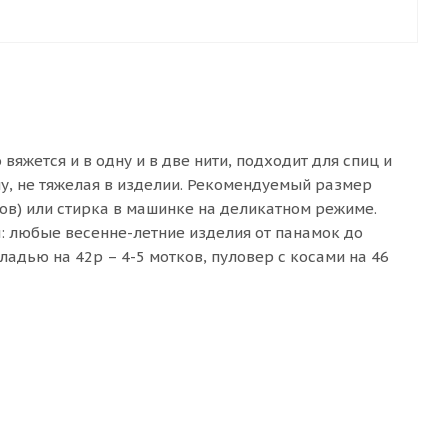
яжется и в одну и в две нити, подходит для спиц и
му, не тяжелая в изделии. Рекомендуемый размер
сов) или стирка в машинке на деликатном режиме.
и: любые весенне-летние изделия от панамок до
адью на 42р – 4-5 мотков, пуловер с косами на 46