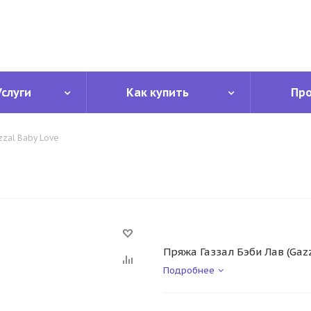
Услуги
Как купить
Пр
zzal Baby Love
Пряжа Газзал Бэби Лав (Gazz
Подробнее