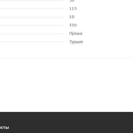
50
115
10
330
Пряжа
Турция
акты