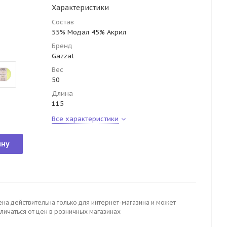
Характеристики
Состав
55% Модал 45% Акрил
Бренд
Gazzal
Вес
50
Длина
115
Все характеристики
ину
ена действительна только для интернет-магазина и может
личаться от цен в розничных магазинах