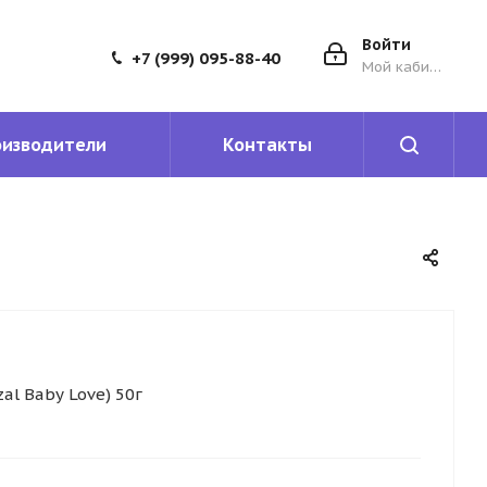
Войти
+7 (999) 095-88-40
Мой кабинет
оизводители
Контакты
al Baby Love) 50г